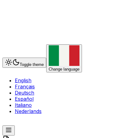
Toggle theme
Change language
English
Français
Deutsch
Español
Italiano
Nederlands