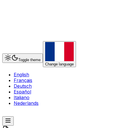
Toggle theme
Change language
English
Français
Deutsch
Español
Italiano
Nederlands