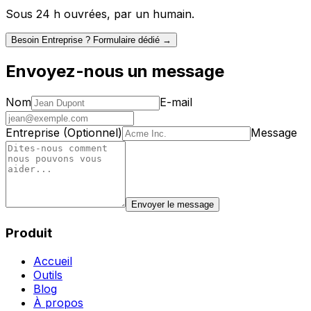
Sous 24 h ouvrées, par un humain.
Besoin Entreprise ? Formulaire dédié →
Envoyez-nous un message
Nom
E-mail
Entreprise (Optionnel)
Message
Envoyer le message
Produit
Accueil
Outils
Blog
À propos