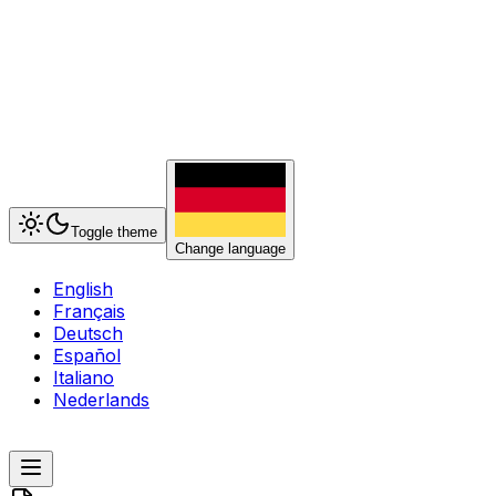
Toggle theme
Change language
English
Français
Deutsch
Español
Italiano
Nederlands