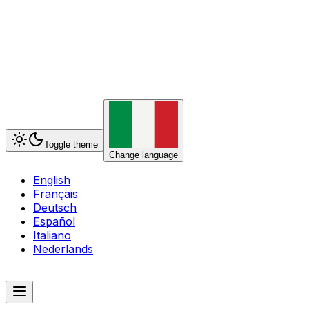
Toggle theme
Change language
English
Français
Deutsch
Español
Italiano
Nederlands